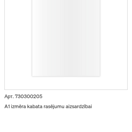
Арт.
730300205
A1 izmēra kabata rasējumu aizsardzībai