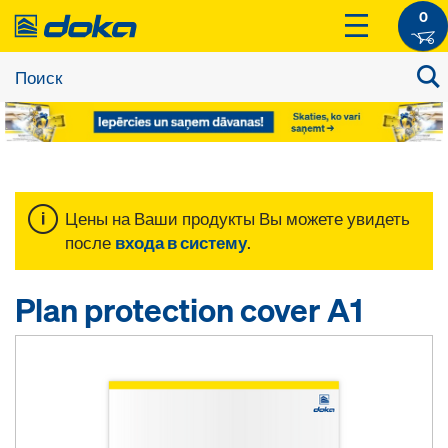
0
Цены на Ваши продукты Вы можете увидеть
после
входа в систему
.
Plan protection cover A1