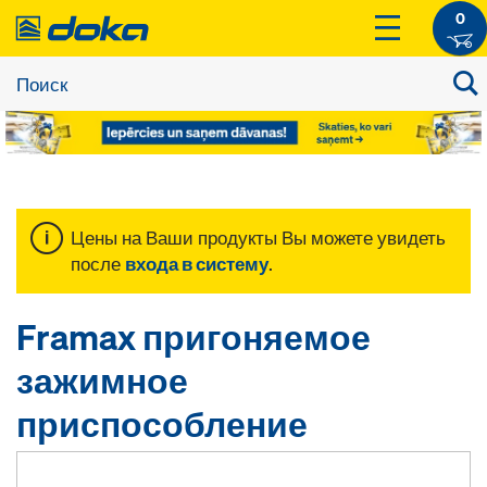
0
Цены на Ваши продукты Вы можете увидеть
после
входа в систему
.
Framax пригоняемое
зажимное
приспособление