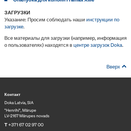
ЗАГРУЗКИ
Указание: Просим соблюдать наши
инструкции по
загрузке
.
Все материалы для загрузки (например, информация
о пользователях) находятся в
центре загрузок Doka
.
Вверх
Контакт
Doka Latvia, SIA
"Henrihi", Mārupe
LV-2167 Mārupes novads
T
+371 67 02 97 00