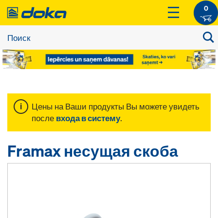
0
Цены на Ваши продукты Вы можете увидеть
после
входа в систему
.
Framax несущая скоба