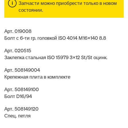
Запчасти можно приобрести только в новом
состоянии.
Арт. 019008
Болт с 6-ти гр. головкой ISO 4014 M16x140 8.8
Арт. 020515
Заклепка стальная ISO 15979 3x12 St/St оцинк.
Арт. 508149004
Крепежная плита в комплекте
Арт. 508149100
Болт D16/94
Арт. 508149120
Спец. петля