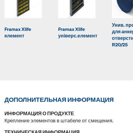
Унив. пр
Framax Xlife
Framax Xlife
для анк
елемент
універс.елемент
отверст
R20/25
ДОПОЛНИТЕЛЬНАЯ ИНФОРМАЦИЯ
ИНФОРМАЦИЯ О ПРОДУКТЕ
Крепление элементов в штабеле от смещения.
ТЕХНИЧЕСКАЯ ИНФОРМАЦИЯ