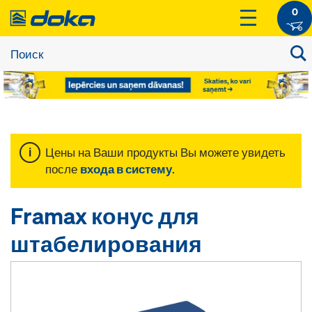
0
Цены на Ваши продукты Вы можете увидеть
после
входа в систему
.
Framax конус для
штабелирования