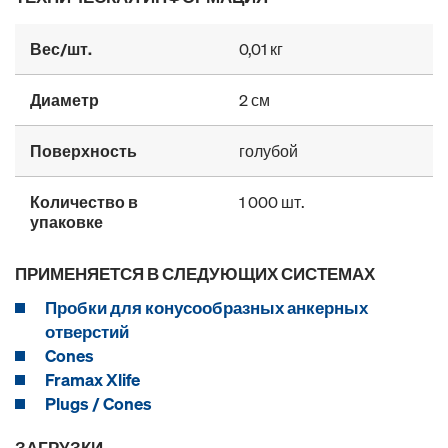
Вес/шт.
0,01 кг
Диаметр
2 см
Поверхность
голубой
Количество в
1 000 шт.
упаковке
ПРИМЕНЯЕТСЯ В СЛЕДУЮЩИХ СИСТЕМАХ
Пробки для конусообразных анкерных
отверстий
Cones
Framax Xlife
Plugs / Cones
ЗАГРУЗКИ