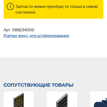
Запчасти можно приобрести только в новом
состоянии.
Арт. 588234000
Framax конус для штабелирования
CОПУТСТВУЮЩИЕ ТОВАРЫ