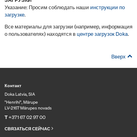
Указание: Просим соблюдать наши
инструкции по
загрузке
.
Все материалы для загрузки (например, информация
о пользователях) находятся в
центре загрузок Doka
.
Вверх
Контакт
Doka Latvia, SIA
"Henrihi", Mārupe
LV-2167 Mārupes novads
T
+371 67 02 97 00
СВЯЗАТЬСЯ СЕЙЧАС