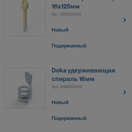
16x125мм
Арт.
588631000
Новый
Подержанный
Doka удерживающая
спираль 16мм
Арт.
588633000
Новый
Подержанный