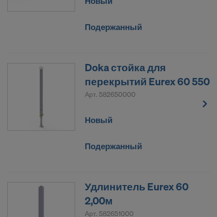
Новый
Подержанный
Doka стойка для
перекрытий Eurex 60 550
Арт.
582650000
Новый
Подержанный
Удлинитель Eurex 60
2,00м
Арт.
582651000