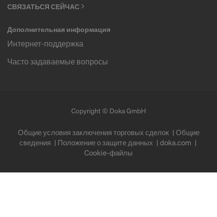
СВЯЗАТЬСЯ СЕЙЧАС
Дополнительная информация
Интернет-поддержка
Часто задаваемые вопросы
Copyright © Doka GmbH
Общие условия заключения торговых сделок
Общие
сведения
Положение о защите данных
doka.com
Cookie-файлы