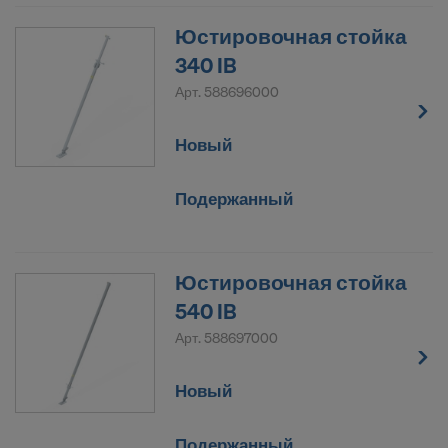
Юстировочная стойка
340 IB
Арт.
588696000
Новый
Подержанный
Юстировочная стойка
540 IB
Арт.
588697000
Новый
Подержанный