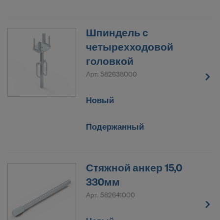
Шпиндель с
четырехходовой
головкой
Арт.
582638000
Новый
Подержанный
Стяжной анкер 15,0
330мм
Арт.
582641000