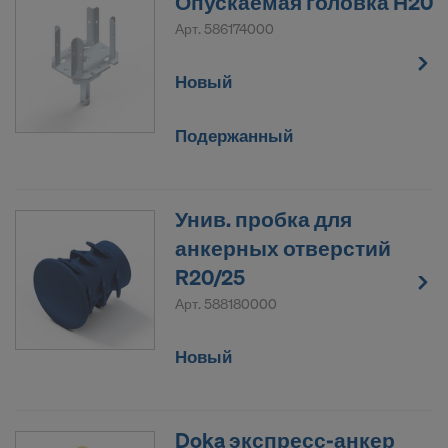
Опускаемая головка Н20
Арт.
586174000
Новый
Подержанный
Унив. пробка для
анкерных отверстий
R20/25
Арт.
588180000
Новый
Doka экспресс-анкер