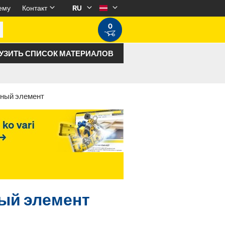
ему
Контакт
RU
0
УЗИТЬ СПИСОК МАТЕРИАЛОВ
ьный элемент
ный элемент