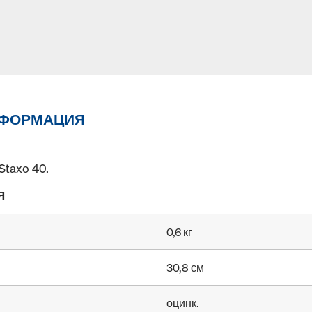
НФОРМАЦИЯ
Staxo 40.
Я
0,6 кг
30,8 см
оцинк.