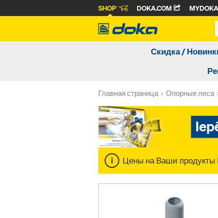
SHOP
DOKA.COM
MYDOK
Скидка / Новинк
Ре
Главная страница
Опорные леса
Цены на Ваши продукты 