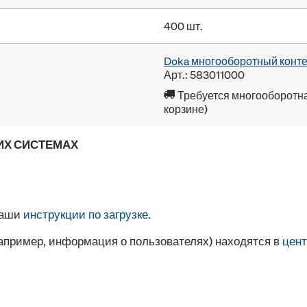
400 шт.
Doka многооборотный конте
Арт.: 583011000
Требуется многооборотна
корзине)
ИХ СИСТЕМАХ
наши
инструкции по загрузке
.
например, информация о пользователях) находятся в
цент