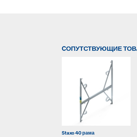
CОПУТСТВУЮЩИЕ ТО
Staxo 40 рама