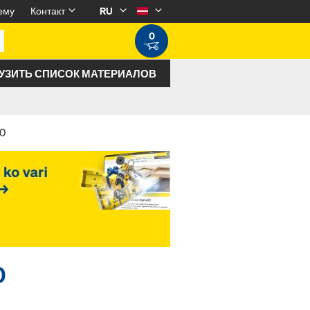
ему
Контакт
RU
0
УЗИТЬ СПИСОК МАТЕРИАЛОВ
50
0