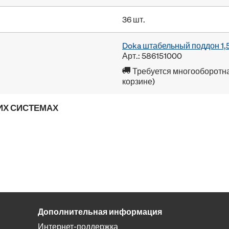
36 шт.
Doka штабельный поддон 1,
Арт.: 586151000
Требуется многооборотна
корзине)
ИХ СИСТЕМАХ
Дополнительная информация
Интернет-поддержка