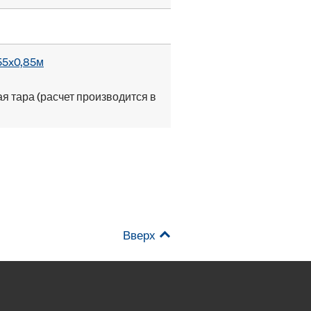
55x0,85м
я тара (расчет производится в
Вверх