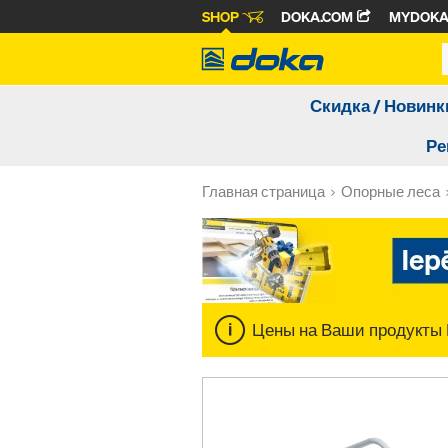
SHOP
DOKA.COM
MYDOK
Скидка / Новинк
Ре
Главная страница
Опорные леса
Цены на Ваши продукты 