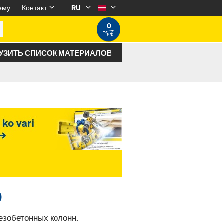
ему
Контакт
RU
0
УЗИТЬ СПИСОК МАТЕРИАЛОВ
0
езобетонных колонн.