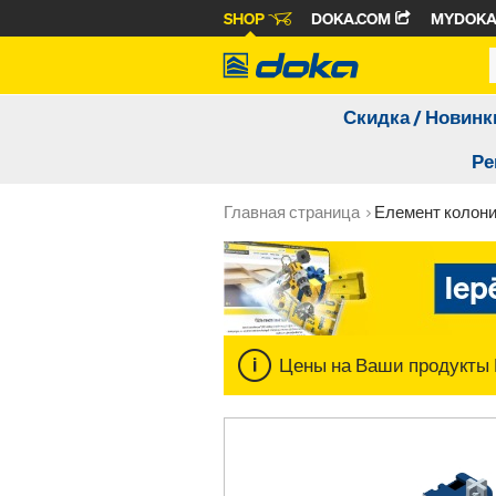
SHOP
DOKA.COM
MYDOK
Скидка / Новинк
Ре
Главная страница
Елемент колони
Цены на Ваши продукты 