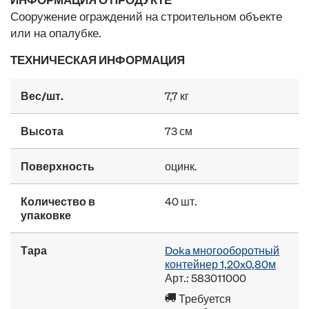
Сооружение ограждений на строительном объекте
или на опалубке.
ТЕХНИЧЕСКАЯ ИНФОРМАЦИЯ
Вес/шт.
7,7 кг
Высота
73 см
Поверхность
оцинк.
Количество в
40 шт.
упаковке
Тара
Doka многооборотный
контейнер 1,20x0,80м
Арт.: 583011000
Требуется