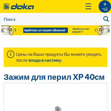
0
Цены на Ваши продукты Вы можете увидеть
после
входа в систему
.
Зажим для перил XP 40cм