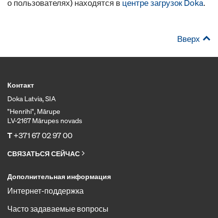
о пользователях) находятся в
центре загрузок Doka
.
Вверх
Контакт
Doka Latvia, SIA
"Henrihi", Mārupe
LV-2167 Mārupes novads
T
+371 67 02 97 00
СВЯЗАТЬСЯ СЕЙЧАС
Дополнительная информация
Интернет-поддержка
Часто задаваемые вопросы