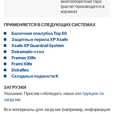
многооборотная тара
(расчет производится в
корзине)
ПРИМЕНЯЕТСЯ В СЛЕДУЮЩИХ СИСТЕМАХ
Балочная опалубка Top 50
Защитные перила XP Xsafe
Xsafe XP Guardrail System
Dokamatic-стол
Framax Xlife
Frami Xlife
Dokaflex
Складные подмости K
ЗАГРУЗКИ
Указание: Просим соблюдать наши
инструкции по
загрузке
.
Все материалы для загрузки (например, информация