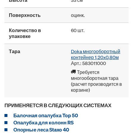
Поверхность
оцинк.
Количество в
60 шт.
упаковке
Тара
Doka многооборотный
контейнер 1,20x0,80м
Арт.: 583011000
Требуется
многооборотная тара
(расчет производится в
корзине)
ПРИМЕНЯЕТСЯ В СЛЕДУЮЩИХ СИСТЕМАХ
Балочная опалубка Top 50
Опалубка для колонн RS
Опорные леса Staxo 40