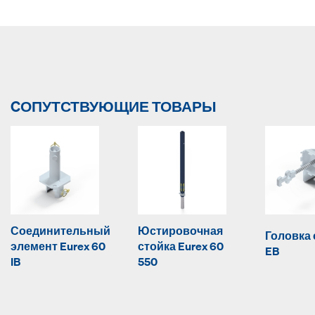
CОПУТСТВУЮЩИЕ ТОВАРЫ
Соединительный
Юстировочная
Головка 
элемент Eurex 60
стойка Eurex 60
EB
IB
550