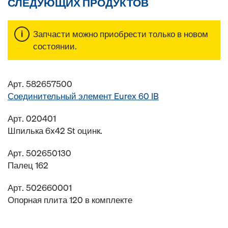
СЛЕДУЮЩИХ ПРОДУКТОВ
Запчасти можно приобрести только в новом
состоянии.
Арт. 582657500
Соединительный элемент Eurex 60 IB
Арт. 020401
Шпилька 6x42 St оцинк.
Арт. 502650130
Палец 162
Арт. 502660001
Опорная плита 120 в комплекте