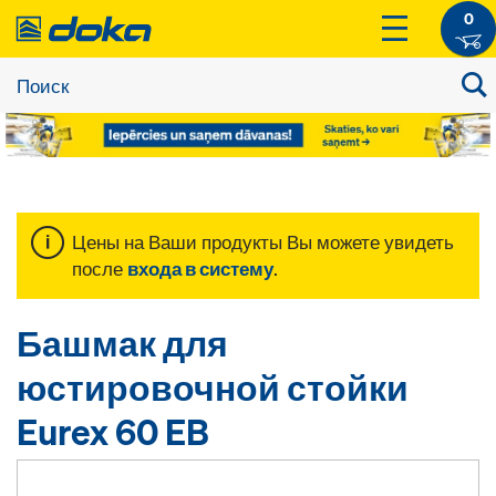
0
Цены на Ваши продукты Вы можете увидеть
после
входа в систему
.
Башмак для
юстировочной стойки
Eurex 60 EB