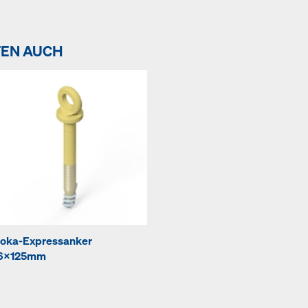
TEN AUCH
oka-Expressanker
6x125mm