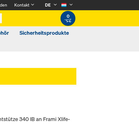
den
Kontakt
DE
0
ehör
Sicherheitsprodukte
tstütze 340 IB an Frami Xlife-