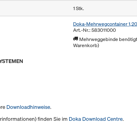
1 Stk.
Doka-Mehrwegcontainer 1,2
Art.-Nr.: 583011000
Mehrweggebinde benötigt 
Warenkorb)
SYSTEMEN
ere
Downloadhinweise
.
informationen) finden Sie im
Doka Download Centre
.