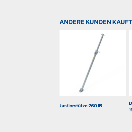
ANDERE KUNDEN KAUF
D
Justierstütze 260 IB
1