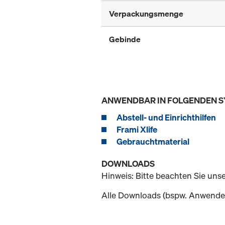
Verpackungsmenge
Gebinde
ANWENDBAR IN FOLGENDEN 
Abstell- und Einrichthilfen
Frami Xlife
Gebrauchtmaterial
DOWNLOADS
Hinweis: Bitte beachten Sie uns
Alle Downloads (bspw. Anwender