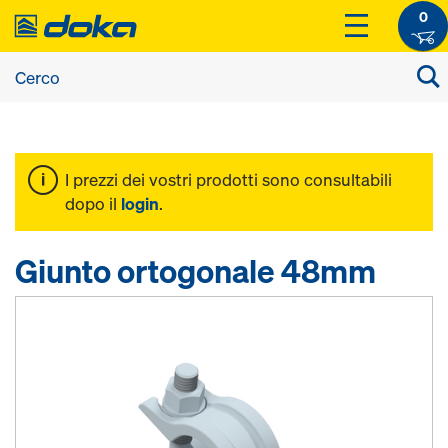
0
I prezzi dei vostri prodotti sono consultabili
dopo il
login
.
Giunto ortogonale 48mm