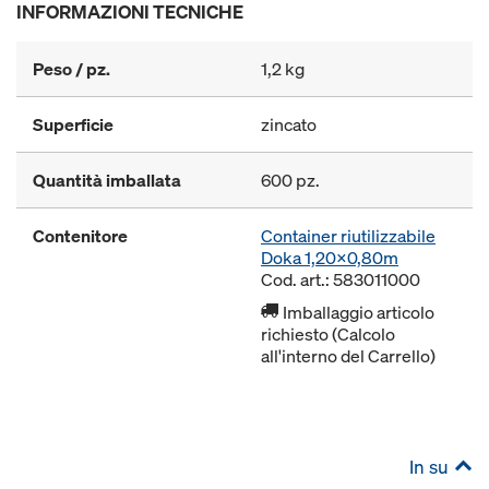
INFORMAZIONI TECNICHE
Peso / pz.
1,2 kg
Superficie
zincato
Quantità imballata
600 pz.
Contenitore
Container riutilizzabile
Doka 1,20x0,80m
Cod. art.: 583011000
Imballaggio articolo
richiesto (Calcolo
all'interno del Carrello)
In su