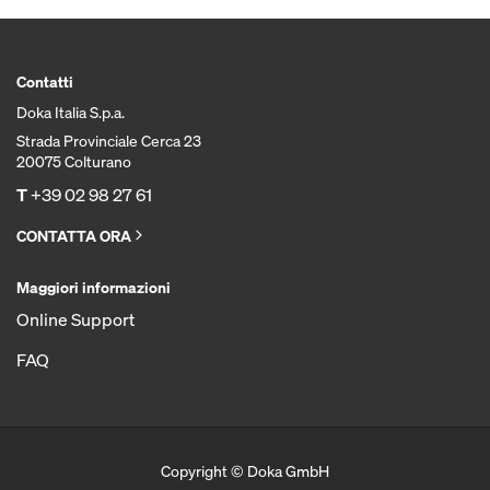
Contatti
Doka Italia S.p.a.
Strada Provinciale Cerca 23
20075 Colturano
T
+39 02 98 27 61
CONTATTA ORA
Maggiori informazioni
Online Support
FAQ
Copyright © Doka GmbH