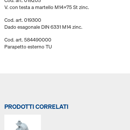
Cod. art. 019205
V. con testa a martello M14x75 St zinc.
Cod. art. 019300
Dado esagonale DIN 6331 M14 zinc.
Cod. art. 584490000
Parapetto esterno TU
PRODOTTI CORRELATI