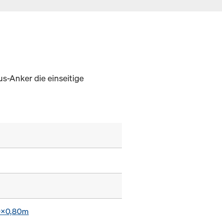
s-Anker die einseitige
0x0,80m