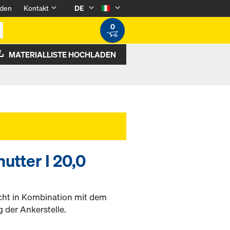
den
Kontakt
DE
0
MATERIALLISTE HOCHLADEN
utter I 20,0
icht in Kombination mit dem
 der Ankerstelle.