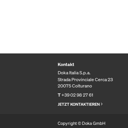
Kontakt
Doka Italia S.p.a.
Strada Provinciale Cerca 23
20075 Colturano
T
+39 02 98 27 61
JETZT KONTAKTIEREN
Copyright © Doka GmbH