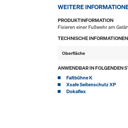
WEITERE INFORMATION
PRODUKTINFORMATION
Fixieren einer Fußwehr am Gelä
TECHNISCHE INFORMATIONEN
Oberfläche
ANWENDBAR IN FOLGENDEN 
Faltbühne K
Xsafe Seitenschutz XP
Dokaflex