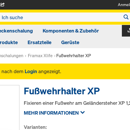
Anmel
A
eckenschalung
Komponenten & Zubehör
produkte
Ersatzteile
Gerüste
schalungen
Framax Xlife
Fußwehrhalter XP
n nach dem
Login
angezeigt.
Fußwehrhalter XP
Fixieren einer Fußwehr am Geländersteher XP 1
MEHR INFORMATIONEN
Varianten: