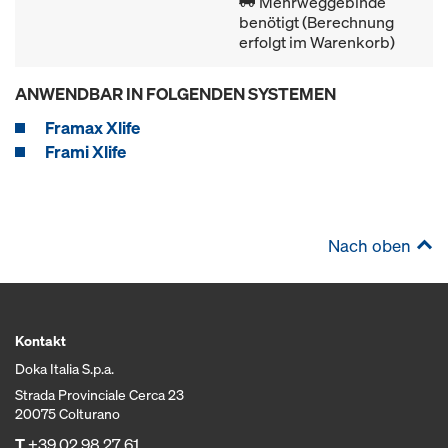
Mehrweggebinde
benötigt (Berechnung
erfolgt im Warenkorb)
ANWENDBAR IN FOLGENDEN SYSTEMEN
Framax Xlife
Frami Xlife
Nach oben
Kontakt
Doka Italia S.p.a.
Strada Provinciale Cerca 23
20075 Colturano
T
+39 02 98 27 61