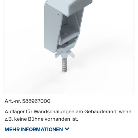
Art.-nr.
588967000
Auflager für Wandschalungen am Gebäuderand, wenn
z.B. keine Bühne vorhanden ist.
MEHR INFORMATIONEN