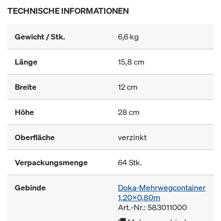
TECHNISCHE INFORMATIONEN
Gewicht / Stk.
6,6 kg
Länge
15,8 cm
Breite
12 cm
Höhe
28 cm
Oberfläche
verzinkt
Verpackungsmenge
64 Stk.
Gebinde
Doka-Mehrwegcontainer
1,20x0,80m
Art.-Nr.: 583011000