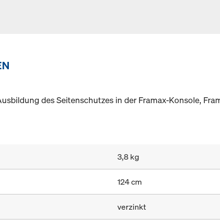
EN
 Ausbildung des Seitenschutzes in der Framax-Konsole, Fra
3,8 kg
124 cm
verzinkt