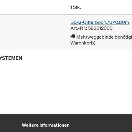
1 Stk.
Doka-Gitterbox 1,70x0,80m
Art.-Nr.: 583012000
Mehrweggebinde benötigt 
Warenkorb)
SYSTEMEN
Weitere Informationen