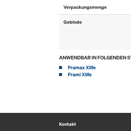
Verpackungsmenge
Gebinde
ANWENDBAR IN FOLGENDEN 
Framax Xlife
Frami Xlife
Kontakt