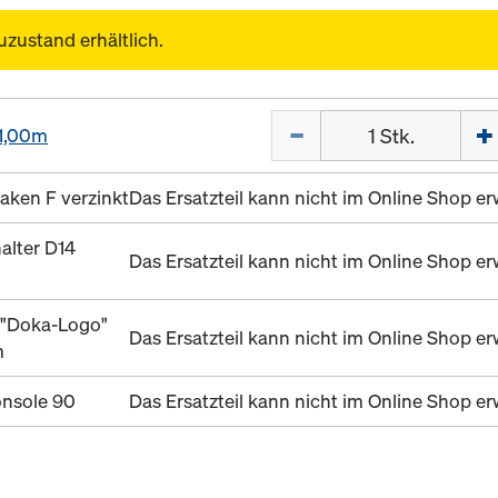
uzustand erhältlich.
Menge
 1,00m
aken F verzinkt
Das Ersatzteil kann nicht im Online Shop 
alter D14
Das Ersatzteil kann nicht im Online Shop 
 "Doka-Logo"
Das Ersatzteil kann nicht im Online Shop 
m
nsole 90
Das Ersatzteil kann nicht im Online Shop 