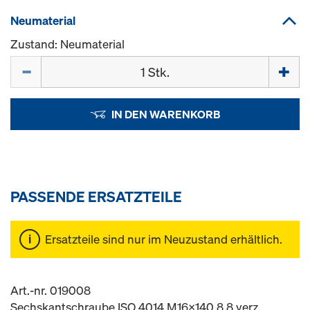
Neumaterial
Zustand: Neumaterial
Menge
IN DEN WARENKORB
PASSENDE ERSATZTEILE
Ersatzteile sind nur im Neuzustand erhältlich.
Art.-nr. 019008
Sechskantschraube ISO 4014 M16x140 8.8 verz.