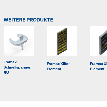
WEITERE PRODUKTE
Framax-
Framax Xlife-
Framax Xl
Schnellspanner
Element
Element
RU