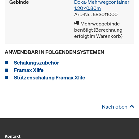
Gebinde
Doka-Mehrwegcontainer
1,20x0,80m
Art.-Nr.: 583011000
Mehrweggebinde
benötigt (Berechnung
erfolgt im Warenkorb)
ANWENDBAR IN FOLGENDEN SYSTEMEN
Schalungszubehör
Framax Xlife
Stützenschalung Framax Xlife
Nach oben
Kontakt