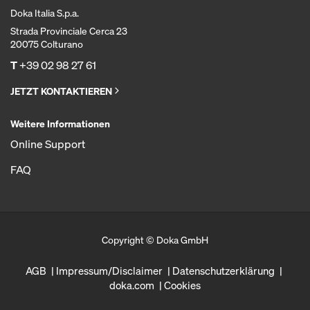
Doka Italia S.p.a.
Strada Provinciale Cerca 23
20075 Colturano
T
+39 02 98 27 61
JETZT KONTAKTIEREN
Weitere Informationen
Online Support
FAQ
Copyright © Doka GmbH
AGB
Impressum/Disclaimer
Datenschutzerklärung
doka.com
Cookies