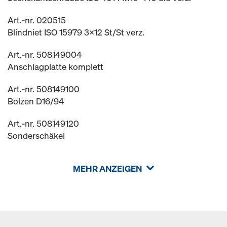
Art.-nr. 020515
Blindniet ISO 15979 3x12 St/St verz.
Art.-nr. 508149004
Anschlagplatte komplett
Art.-nr. 508149100
Bolzen D16/94
Art.-nr. 508149120
Sonderschäkel
MEHR ANZEIGEN