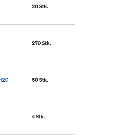
20 Stk.
270 Stk.
 H20
50 Stk.
4 Stk.