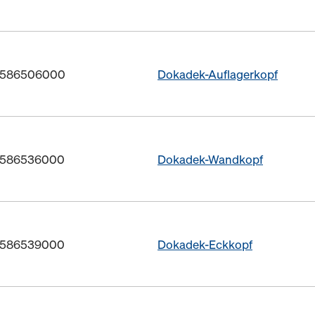
r. 586506000
Dokadek-Auflagerkopf
r. 586536000
Dokadek-Wandkopf
r. 586539000
Dokadek-Eckkopf