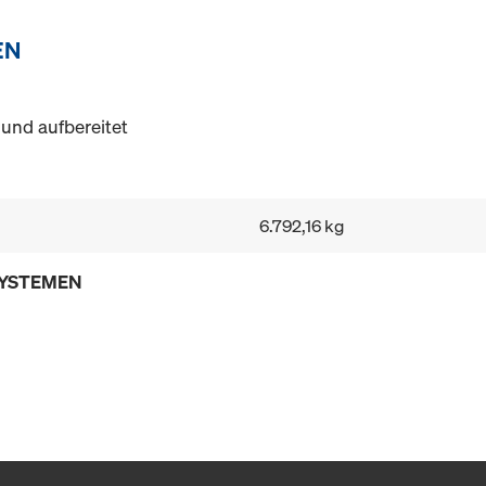
EN
und aufbereitet
6.792,16 kg
SYSTEMEN