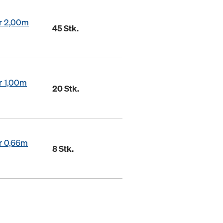
r 2,00m
45 Stk.
r 1,00m
20 Stk.
r 0,66m
8 Stk.