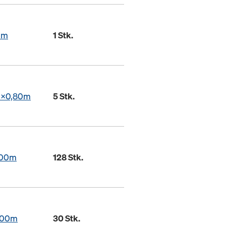
5m
1 Stk.
0x0,80m
5 Stk.
,00m
128 Stk.
,00m
30 Stk.