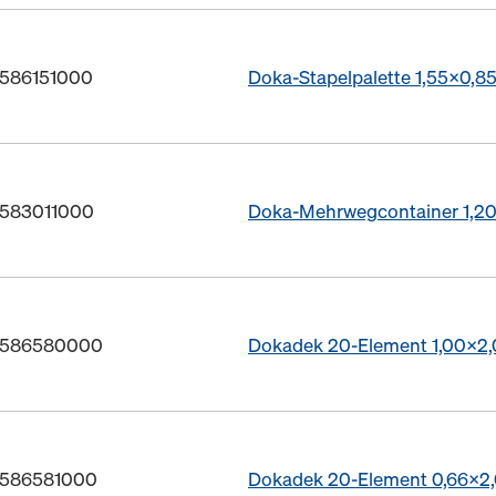
. 586151000
Doka-Stapelpalette 1,55x0,8
. 583011000
Doka-Mehrwegcontainer 1,2
r. 586580000
Dokadek 20-Element 1,00x2
. 586581000
Dokadek 20-Element 0,66x2