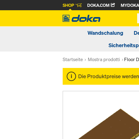
SHOP
DOKA.COM
MYDOK
Wandschalung
D
Sicherheits
Startseite
Mostra prodotti
Floor 
Die Produktpreise werde