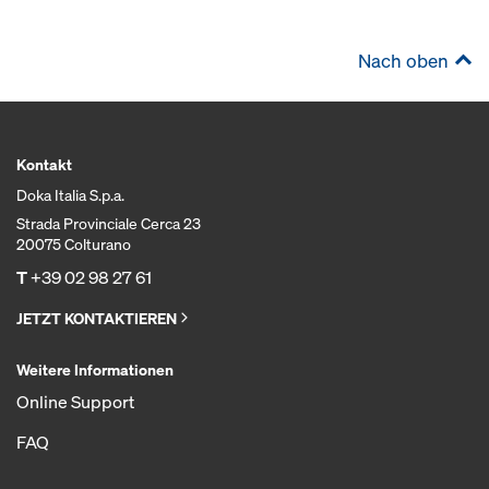
Nach oben
Kontakt
Doka Italia S.p.a.
Strada Provinciale Cerca 23
20075 Colturano
T
+39 02 98 27 61
JETZT KONTAKTIEREN
Weitere Informationen
Online Support
FAQ