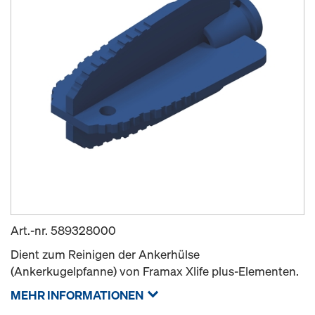
Art.-nr.
589328000
Dient zum Reinigen der Ankerhülse
(Ankerkugelpfanne) von Framax Xlife plus-Elementen.
MEHR INFORMATIONEN