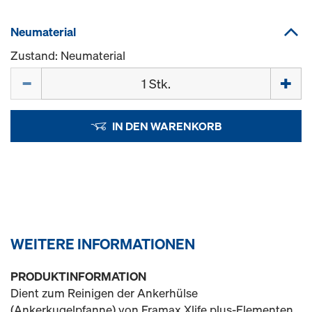
Neumaterial
Zustand: Neumaterial
Menge
IN DEN WARENKORB
WEITERE INFORMATIONEN
PRODUKTINFORMATION
Dient zum Reinigen der Ankerhülse
(Ankerkugelpfanne) von Framax Xlife plus-Elementen.