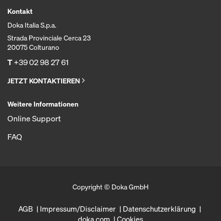
Kontakt
Doka Italia S.p.a.
Strada Provinciale Cerca 23
20075 Colturano
T
+39 02 98 27 61
JETZT KONTAKTIEREN
Weitere Informationen
Online Support
FAQ
Copyright © Doka GmbH
AGB
Impressum/Disclaimer
Datenschutzerklärung
doka.com
Cookies