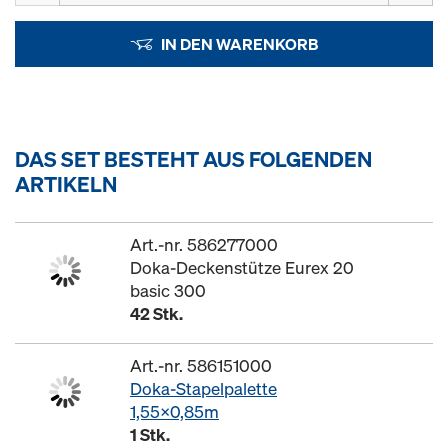
IN DEN WARENKORB
DAS SET BESTEHT AUS FOLGENDEN
ARTIKELN
Art.-nr. 586277000
Doka-Deckenstütze Eurex 20
basic 300
42 Stk.
Art.-nr. 586151000
Doka-Stapelpalette
1,55x0,85m
1 Stk.