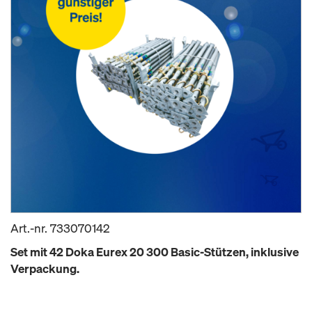
Art.-nr.
733070142
Set mit 42 Doka Eurex 20 300 Basic-Stützen, inklusive
Verpackung.