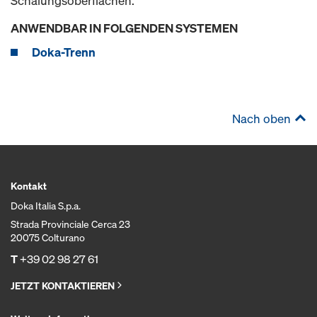
Schalungsoberflächen.
ANWENDBAR IN FOLGENDEN SYSTEMEN
Doka-Trenn
Nach oben
Kontakt
Doka Italia S.p.a.
Strada Provinciale Cerca 23
20075 Colturano
T
+39 02 98 27 61
JETZT KONTAKTIEREN