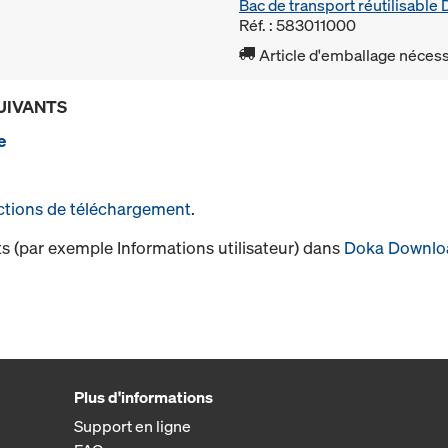
Bac de transport réutilisabl
Réf. : 583011000
Article d'emballage nécessa
UIVANTS
e
ctions de téléchargement
.
s (par exemple Informations utilisateur) dans
Doka Downlo
Plus d'informations
Support en ligne