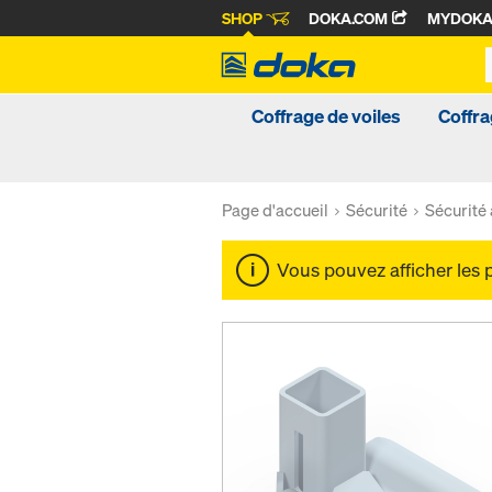
SHOP
DOKA.COM
MYDOK
Coffrage de voiles
Coffra
Page d'accueil
Sécurité
Sécurité 
Vous pouvez afficher les 