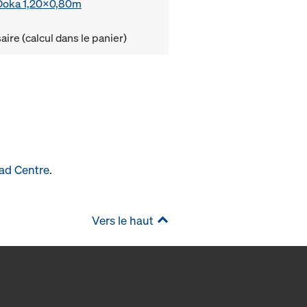
e Doka 1,20x0,80m
ire (calcul dans le panier)
ad Centre
.
Vers le haut