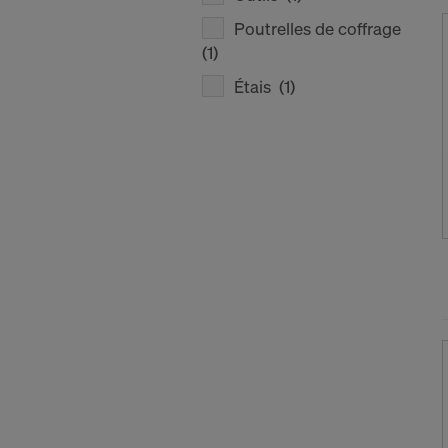
Poutrelles de coffrage
(1)
Étais
(1)