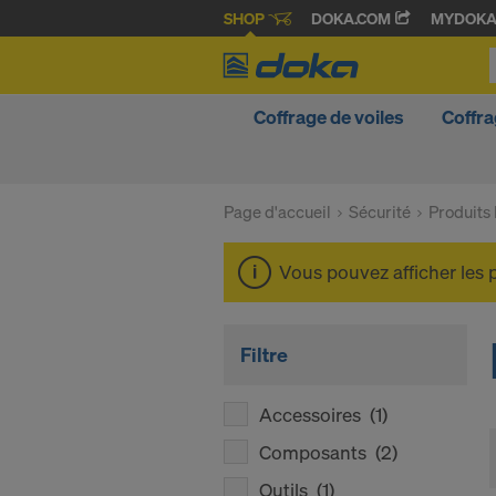
SHOP
DOKA.COM
MYDOK
Coffrage de voiles
Coffra
Page d'accueil
Sécurité
Produits
Vous pouvez afficher les 
Filtre
Accessoires
(1)
Composants
(2)
Outils
(1)