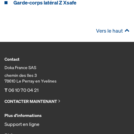
Garde-corps latéral Z Xsafe
Vers le haut
Contact
Doka France SAS
chemin des Iles 3
78610 Le Perray en Yvelines
T
06 10 70 04 21
CONTACTER MAINTENANT
Plus d'informations
Support en ligne