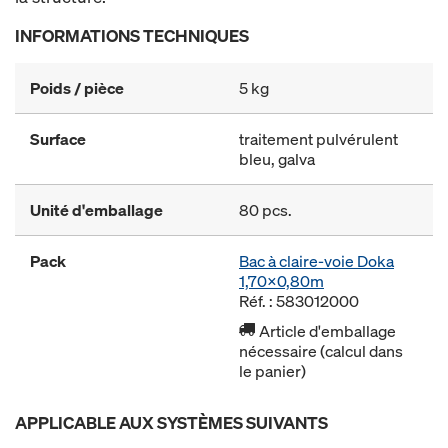
INFORMATIONS TECHNIQUES
Poids / pièce
5 kg
Surface
traitement pulvérulent
bleu, galva
Unité d'emballage
80 pcs.
Pack
Bac à claire-voie Doka
1,70x0,80m
Réf. : 583012000
Article d'emballage
nécessaire (calcul dans
le panier)
APPLICABLE AUX SYSTÈMES SUIVANTS