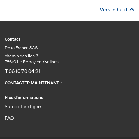
Vers le haut
Contact
Doka France SAS
chemin des Iles 3
78610 Le Perray en Yvelines
T
06 10 70 04 21
CONTACTER MAINTENANT
Plus d'informations
Support en ligne
FAQ