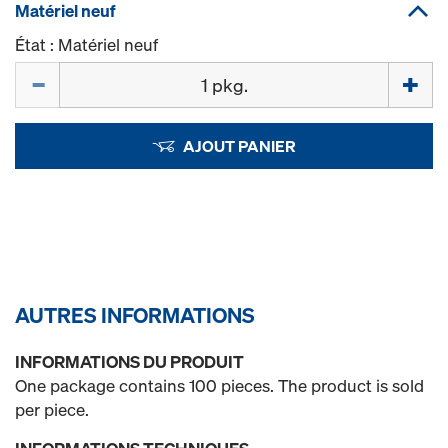
Matériel neuf
État : Matériel neuf
Quantité
AJOUT PANIER
AUTRES INFORMATIONS
INFORMATIONS DU PRODUIT
One package contains 100 pieces. The product is sold
per piece.