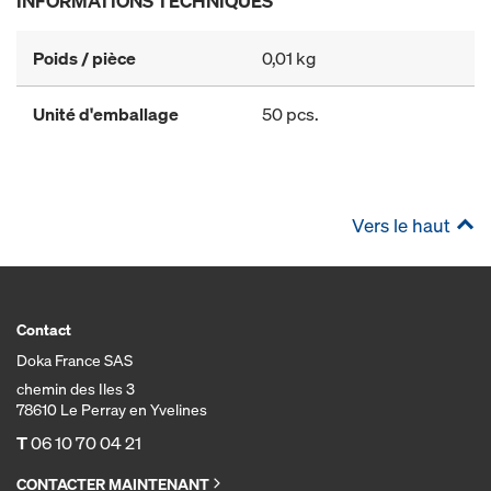
INFORMATIONS TECHNIQUES
Poids / pièce
0,01 kg
Unité d'emballage
50 pcs.
Vers le haut
Contact
Doka France SAS
chemin des Iles 3
78610 Le Perray en Yvelines
T
06 10 70 04 21
CONTACTER MAINTENANT