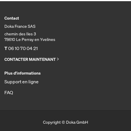
Contact
Doka France SAS
chemin des Iles 3
78610 Le Perray en Yvelines
T
06 10 70 04 21
CONTACTER MAINTENANT
Plus d'informations
Support en ligne
FAQ
Copyright © Doka GmbH