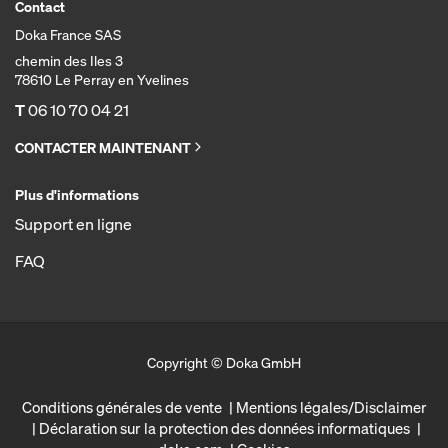
Contact
Doka France SAS
chemin des Iles 3
78610 Le Perray en Yvelines
T
06 10 70 04 21
CONTACTER MAINTENANT
Plus d'informations
Support en ligne
FAQ
Copyright © Doka GmbH
Conditions générales de vente
Mentions légales/Disclaimer
Déclaration sur la protection des données informatiques