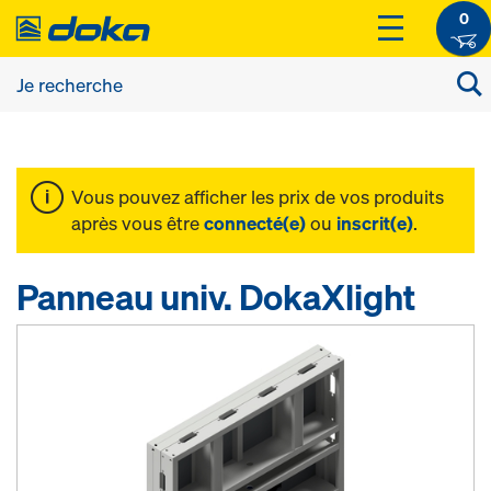
0
Vous pouvez afficher les prix de vos produits
après vous être
connecté(e)
ou
inscrit(e)
.
Panneau univ. DokaXlight