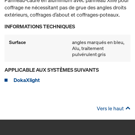
Panneau-cadre en aluminium avec panneau Xlife pour
coffrage ne nécessitant pas de grue des angles droits
extérieurs, coffrages d’about et coffrages-poteaux.
INFORMATIONS TECHNIQUES
Surface
angles marqués en bleu,
Alu, traitement
pulvérulent gris
APPLICABLE AUX SYSTÈMES SUIVANTS
DokaXlight
Vers le haut