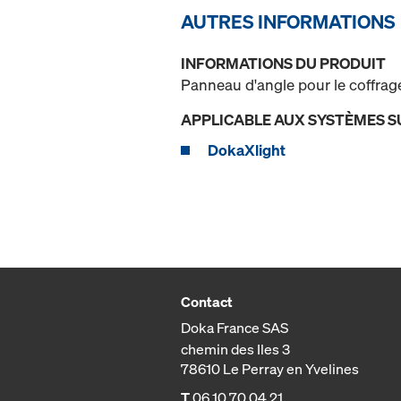
AUTRES INFORMATIONS
INFORMATIONS DU PRODUIT
Panneau d'angle pour le coffrage
APPLICABLE AUX SYSTÈMES S
DokaXlight
Contact
Doka France SAS
chemin des Iles 3
78610 Le Perray en Yvelines
T
06 10 70 04 21