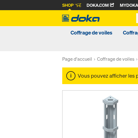
SHOP
DOKA.COM
MYDOK
Coffrage de voiles
Coffra
Page d'accueil
Coffrage de voiles
Vous pouvez afficher les 