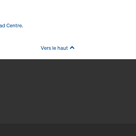
ad Centre
.
Vers le haut