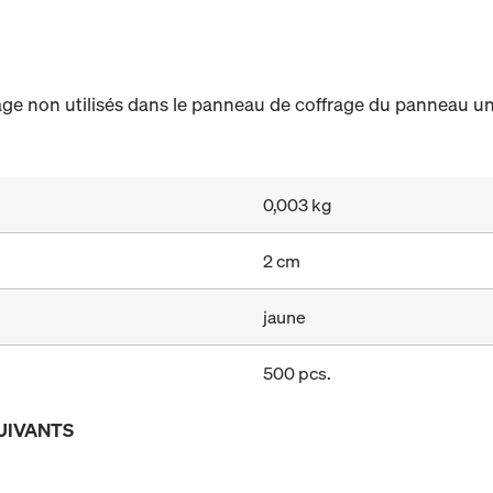
age non utilisés dans le panneau de coffrage du panneau un
0,003 kg
2 cm
jaune
500 pcs.
UIVANTS