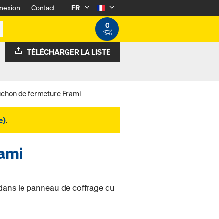
nexion
Contact
FR
0
TÉLÉCHARGER LA LISTE
chon de fermeture Frami
e)
.
ami
 dans le panneau de coffrage du