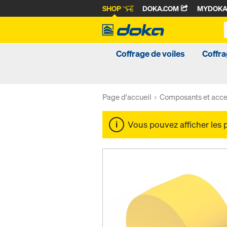
SHOP
DOKA.COM
MYDOK
Coffrage de voiles
Coffra
Page d'accueil
Composants et acce
Vous pouvez afficher les 