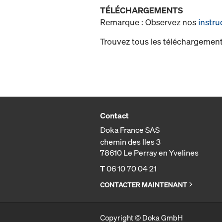
TÉLÉCHARGEMENTS
Remarque : Observez nos
instru
Trouvez tous les téléchargement
Contact
Doka France SAS
chemin des Iles 3
78610 Le Perray en Yvelines
T
06 10 70 04 21
CONTACTER MAINTENANT
Copyright © Doka GmbH