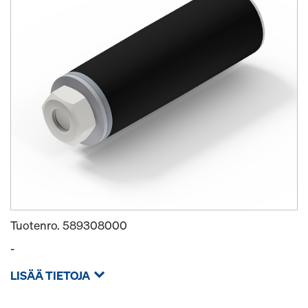
Tuotenro.
589308000
-
LISÄÄ TIETOJA