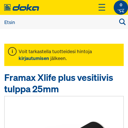
0
Voit tarkastella tuotteidesi hintoja
kirjautumisen
jälkeen.
Framax Xlife plus vesitiivis
tulppa 25mm