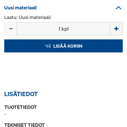
Uusi materiaali
Laatu: Uusi materiaali
Määrä
LISÄÄ KORIIN
LISÄTIEDOT
TUOTETIEDOT
-
TEKNISET TIEDOT