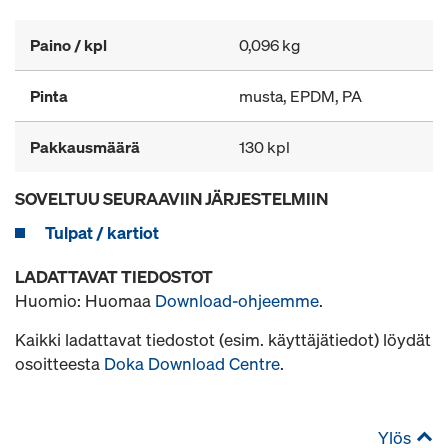
Paino / kpl
0,096 kg
Pinta
musta, EPDM, PA
Pakkausmäärä
130 kpl
SOVELTUU SEURAAVIIN JÄRJESTELMIIN
Tulpat / kartiot
LADATTAVAT TIEDOSTOT
Huomio: Huomaa
Download-ohjeemme
.
Kaikki ladattavat tiedostot (esim. käyttäjätiedot) löydät
osoitteesta
Doka Download Centre
.
Ylös