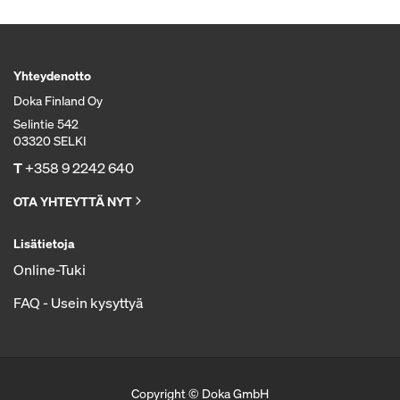
Yhteydenotto
Doka Finland Oy
Selintie 542
03320 SELKI
T
+358 9 2242 640
OTA YHTEYTTÄ NYT
Lisätietoja
Online-Tuki
FAQ - Usein kysyttyä
Copyright © Doka GmbH