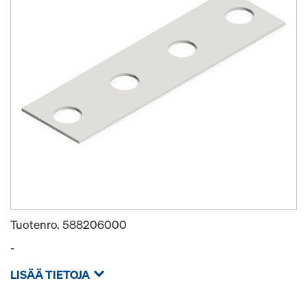
Tuotenro.
588206000
-
LISÄÄ TIETOJA