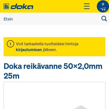
0
Voit tarkastella tuotteidesi hintoja
kirjautumisen
jälkeen.
Doka reikävanne 50x2,0mm
25m