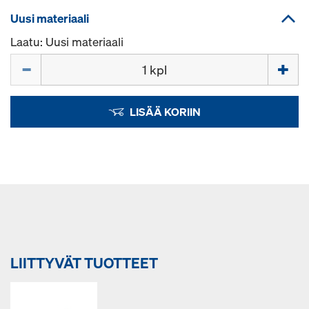
Uusi materiaali
Laatu: Uusi materiaali
Määrä
LISÄÄ KORIIN
LIITTYVÄT TUOTTEET