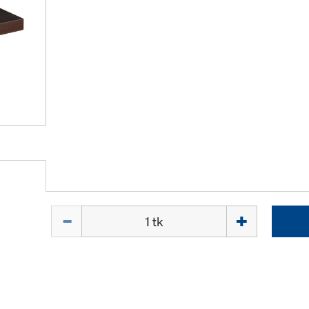
Kogus