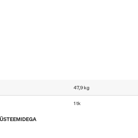
47,9 kg
1 tk
SÜSTEEMIDEGA