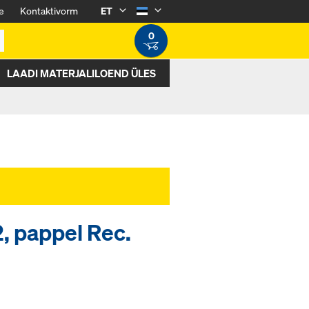
e
Kontaktivorm
ET
0
LAADI MATERJALILOEND ÜLES
 pappel Rec.