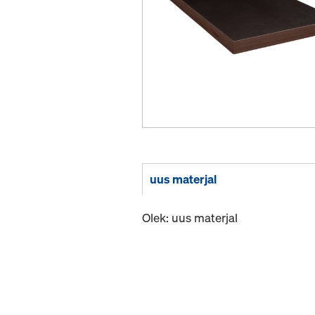
uus materjal
Olek: uus materjal