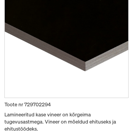
Toote nr
729702294
Lamineeritud kase vineer on kõrgeima
tugevusastmega. Vineer on mõeldud ehituseks ja
ehitustöödeks.