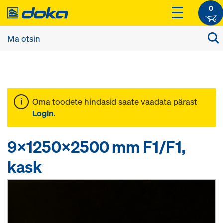
0
Oma toodete hindasid saate vaadata pärast
Login
.
9x1250x2500 mm F1/F1,
kask