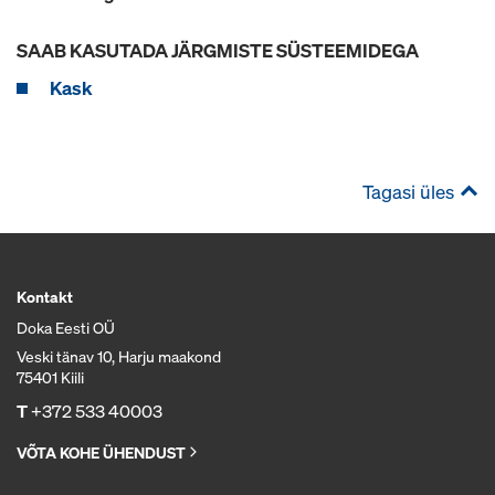
SAAB KASUTADA JÄRGMISTE SÜSTEEMIDEGA
Kask
Tagasi üles
Kontakt
Doka Eesti OÜ
Veski tänav 10, Harju maakond
75401 Kiili
T
+372 533 40003
VÕTA KOHE ÜHENDUST