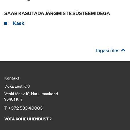
SAAB KASUTADA JÄRGMISTE SÜSTEEMIDEGA
Kask
Tagasi üles
Kontakt
Doka Eesti OÜ
Veski tänav 10, Harju maakond
75401 Kiili
T
+372 533 40003
VÕTA KOHE ÜHENDUST