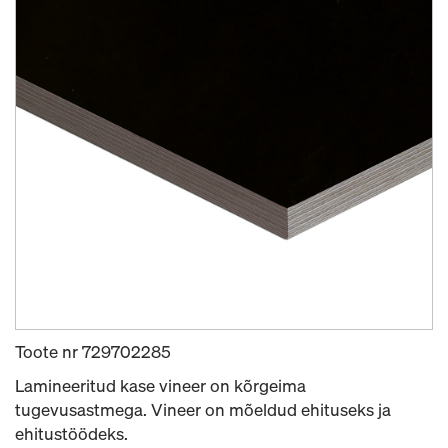
Toote nr
729702285
Lamineeritud kase vineer on kõrgeima
tugevusastmega. Vineer on mõeldud ehituseks ja
ehitustöödeks.