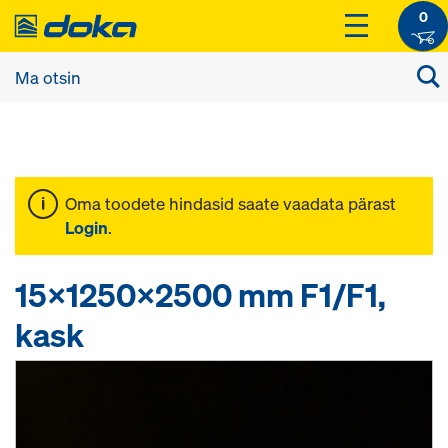
0
Oma toodete hindasid saate vaadata pärast
Login
.
15x1250x2500 mm F1/F1,
kask