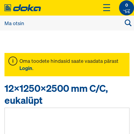
0
Oma toodete hindasid saate vaadata pärast
Login
.
12x1250x2500 mm C/C,
eukalüpt