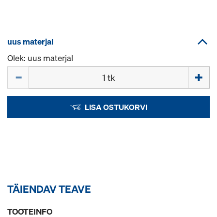
uus materjal
Olek: uus materjal
Kogus
LISA OSTUKORVI
TÄIENDAV TEAVE
TOOTEINFO