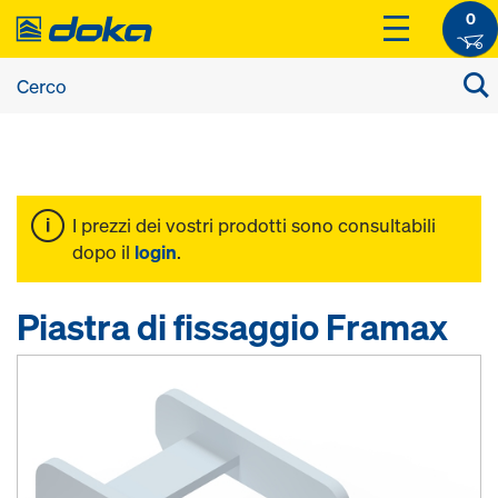
0
I prezzi dei vostri prodotti sono consultabili
dopo il
login
.
Piastra di fissaggio Framax