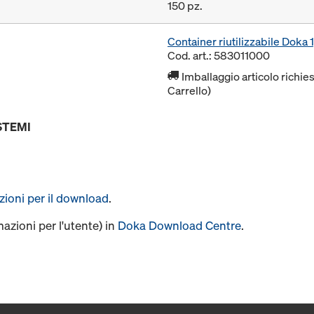
150 pz.
Container riutilizzabile Dok
Cod. art.: 583011000
Imballaggio articolo richies
Carrello)
STEMI
uzioni per il download
.
mazioni per l'utente) in
Doka Download Centre
.