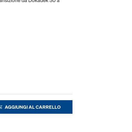
ansizione da Dokadek 30 a
AGGIUNGI AL CARRELLO