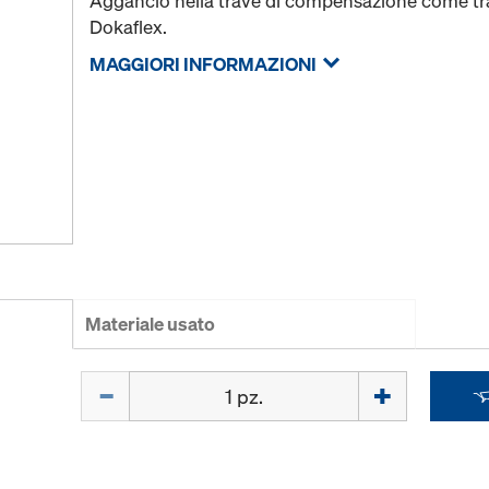
Aggancio nella trave di compensazione come tr
Dokaflex.
MAGGIORI INFORMAZIONI
Materiale usato
Quantità