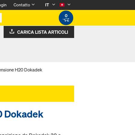
ogin
Contatto
IT
0
CARICA LISTA ARTICOLI
pensione H20 Dokadek
20 Dokadek