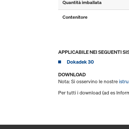
Quantità imballata
Contenitore
APPLICABILE NEI SEGUENTI SI
Dokadek 30
DOWNLOAD
Nota: Si osservino le nostre
istr
Per tutti i download (ad es Infor