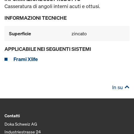
Casseratura di angoli interni acuti e ottusi.
INFORMAZIONI TECNICHE
Superficie
zincato
APPLICABILE NEI SEGUENTI SISTEMI
Frami Xlife
In su
Contatti
Doka Schweiz AG
Industriestrasse 24