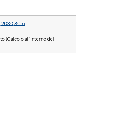
a 1,20x0,80m
to (Calcolo all'interno del