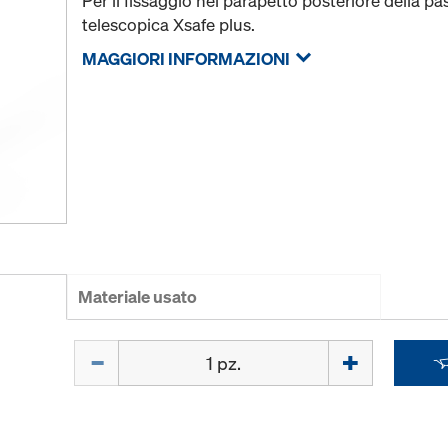
Per il fissaggio nel parapetto posteriore della pa
telescopica Xsafe plus.
MAGGIORI INFORMAZIONI
Materiale usato
Quantità