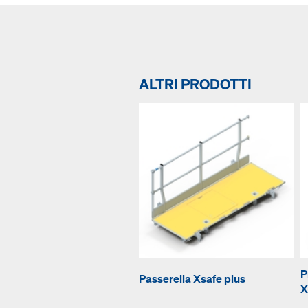
ALTRI PRODOTTI
P
Passerella Xsafe plus
X