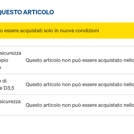
 QUESTO ARTICOLO
o essere acquistati solo in nuove condizioni
 sicurezza
ppio
Questo articolo non può essere acquistato nell
o
 di
Questo articolo non può essere acquistato nell
e D3,5
sicurezza
Questo articolo non può essere acquistato nell