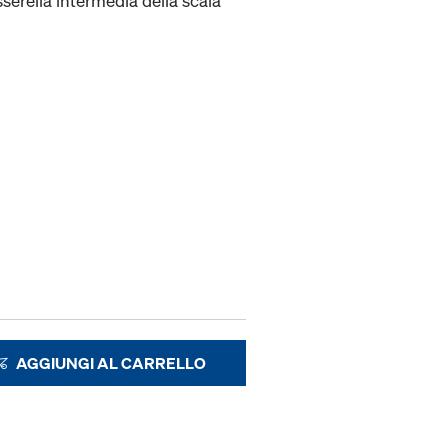
sserella intermedia della scala
AGGIUNGI AL CARRELLO