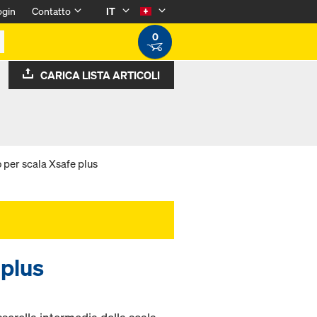
ogin
Contatto
IT
0
CARICA LISTA ARTICOLI
 per scala Xsafe plus
 plus