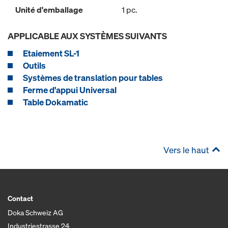
Unité d'emballage
1 pc.
APPLICABLE AUX SYSTÈMES SUIVANTS
Etaiement SL-1
Outils
Systèmes de translation pour tables
Ferme d'appui Universal
Table Dokamatic
Vers le haut
Contact
Doka Schweiz AG
Industriestrasse 24