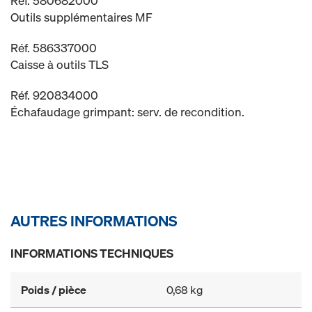
Réf. 580682000
Outils supplémentaires MF
Réf. 586337000
Caisse à outils TLS
Réf. 920834000
Échafaudage grimpant: serv. de recondition.
AUTRES INFORMATIONS
INFORMATIONS TECHNIQUES
Poids / pièce
0,68 kg