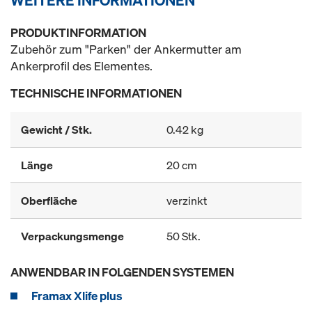
WEITERE INFORMATIONEN
PRODUKTINFORMATION
Zubehör zum "Parken" der Ankermutter am
Ankerprofil des Elementes.
TECHNISCHE INFORMATIONEN
Gewicht / Stk.
0.42 kg
Länge
20 cm
Oberfläche
verzinkt
Verpackungsmenge
50 Stk.
ANWENDBAR IN FOLGENDEN SYSTEMEN
Framax Xlife plus