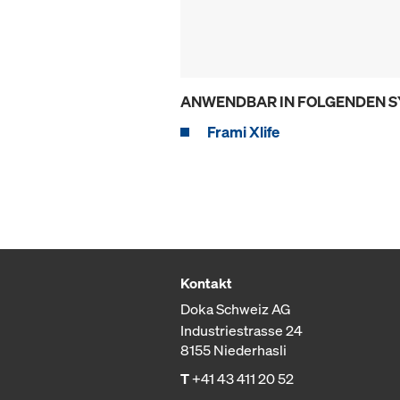
ANWENDBAR IN FOLGENDEN 
Frami Xlife
Kontakt
Doka Schweiz AG
Industriestrasse 24
8155 Niederhasli
T
+41 43 411 20 52