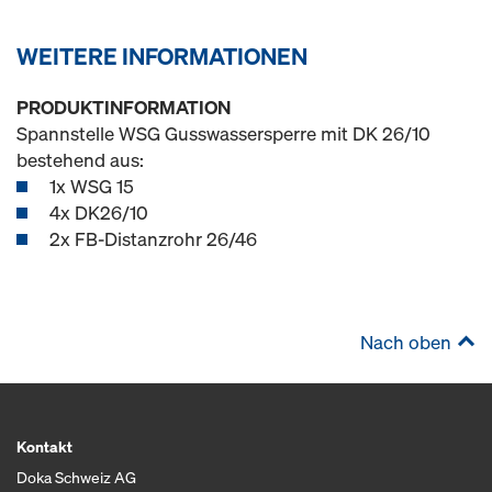
WEITERE INFORMATIONEN
PRODUKTINFORMATION
Spannstelle WSG Gusswassersperre mit DK 26/10
bestehend aus:
1x WSG 15
4x DK26/10
2x FB-Distanzrohr 26/46
Nach oben
Kontakt
Doka Schweiz AG