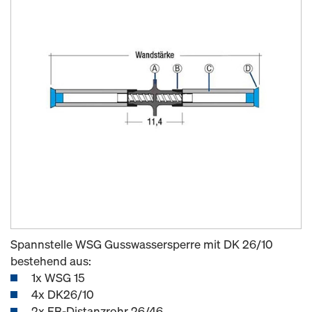
Spannstelle WSG Gusswassersperre mit DK 26/10
bestehend aus:
1x WSG 15
4x DK26/10
2x FB-Distanzrohr 26/46