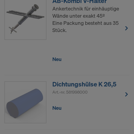
AB-Kombi V-Halter
Ankertechnik für einhäuptige
Wände unter exakt 45º
Eine Packung besteht aus 35
Stück.
Neu
Dichtungshülse K 26,5
Art.-nr.
581998000
Neu