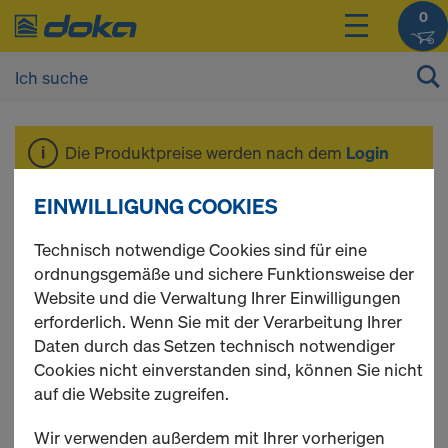
0
Die Produktpreise werden nach dem
Login
angezeigt.
EINWILLIGUNG COOKIES
Ankersystem 26,5
Technisch notwendige Cookies sind für eine
ordnungsgemäße und sichere Funktionsweise der
Website und die Verwaltung Ihrer Einwilligungen
erforderlich. Wenn Sie mit der Verarbeitung Ihrer
Daten durch das Setzen technisch notwendiger
12 Produkte gefunden
Cookies nicht einverstanden sind, können Sie nicht
auf die Website zugreifen.
Meist gesucht
Wir verwenden außerdem mit Ihrer vorherigen