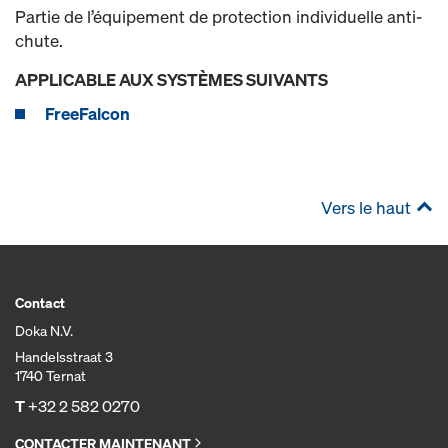
Partie de l’équipement de protection individuelle anti-
chute.
APPLICABLE AUX SYSTÈMES SUIVANTS
FreeFalcon
Vers le haut
Contact
Doka N.V.
Handelsstraat 3
1740 Ternat
T
+32 2 582 0270
CONTACTER MAINTENANT