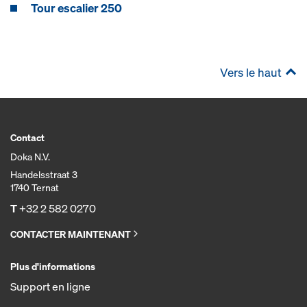
Tour escalier 250
Vers le haut
Contact
Doka N.V.
Handelsstraat 3
1740 Ternat
T
+32 2 582 0270
CONTACTER MAINTENANT
Plus d'informations
Support en ligne