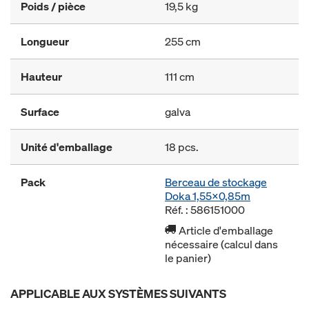
Poids / pièce
19,5 kg
Longueur
255 cm
Hauteur
111 cm
Surface
galva
Unité d'emballage
18 pcs.
Pack
Berceau de stockage
Doka 1,55x0,85m
Réf. : 586151000
Article d'emballage
nécessaire (calcul dans
le panier)
APPLICABLE AUX SYSTÈMES SUIVANTS