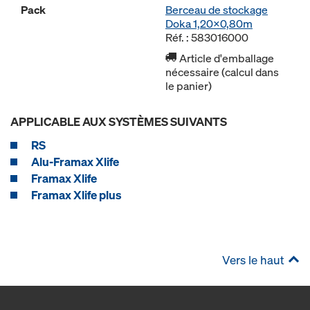
Pack
Berceau de stockage
Doka 1,20x0,80m
Réf. : 583016000
Article d'emballage
nécessaire (calcul dans
le panier)
APPLICABLE AUX SYSTÈMES SUIVANTS
RS
Alu-Framax Xlife
Framax Xlife
Framax Xlife plus
Vers le haut