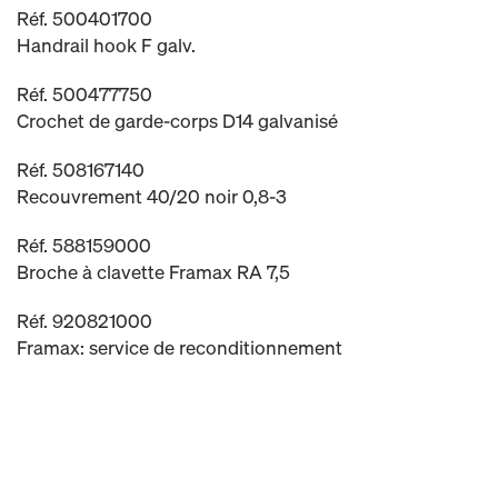
Réf. 500401700
Handrail hook F galv.
Réf. 500477750
Crochet de garde-corps D14 galvanisé
Réf. 508167140
Recouvrement 40/20 noir 0,8-3
Réf. 588159000
Broche à clavette Framax RA 7,5
Réf. 920821000
Framax: service de reconditionnement