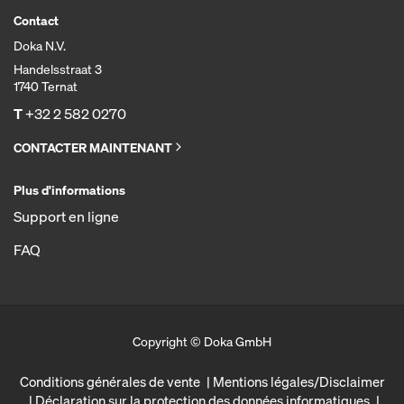
Contact
Doka N.V.
Handelsstraat 3
1740 Ternat
T
+32 2 582 0270
CONTACTER MAINTENANT
Plus d'informations
Support en ligne
FAQ
Copyright © Doka GmbH
Conditions générales de vente
Mentions légales/Disclaimer
Déclaration sur la protection des données informatiques