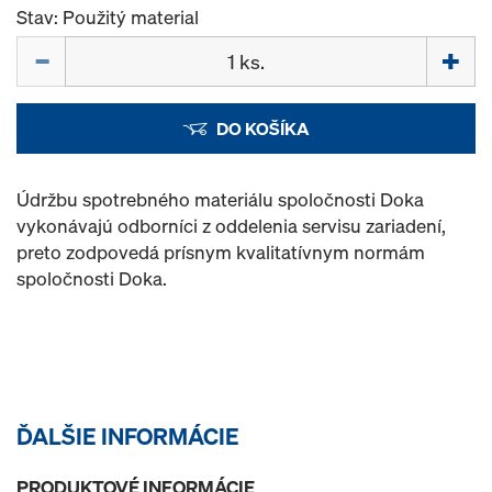
Stav: Použitý material
Množstvo
DO KOŠÍKA
Údržbu spotrebného materiálu spoločnosti Doka
vykonávajú odborníci z oddelenia servisu zariadení,
preto zodpovedá prísnym kvalitatívnym normám
spoločnosti Doka.
ĎALŠIE INFORMÁCIE
PRODUKTOVÉ INFORMÁCIE