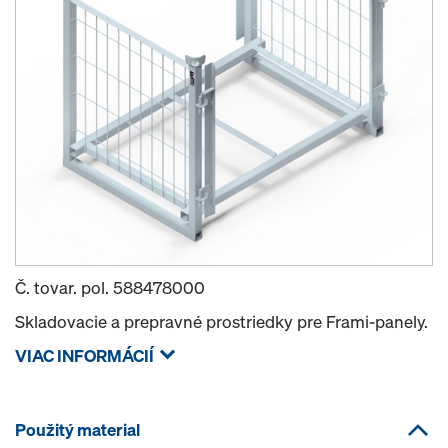
Č. tovar. pol.
588478000
Skladovacie a prepravné prostriedky pre Frami-panely.
VIAC INFORMÁCIÍ
Použitý material