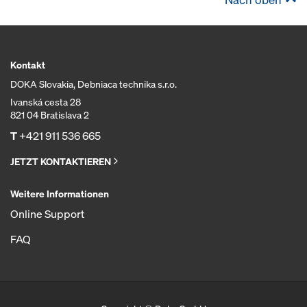
Kontakt
DOKA Slovakia, Debniaca technika s.r.o.
Ivanská cesta 28
821 04 Bratislava 2
T
+421 911 536 665
JETZT KONTAKTIEREN
Weitere Informationen
Online Support
FAQ